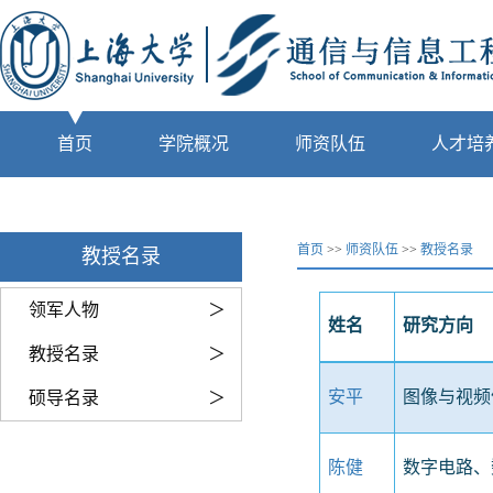
首页
学院概况
师资队伍
人才培
首页
>>
师资队伍
>>
教授名录
教授名录
领军人物
＞
姓名
研究方向
教授名录
＞
安平
图像与视频
硕导名录
＞
陈健
数字电路、