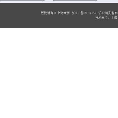
版权所有 ©
上海大学
沪ICP备09014157
沪公网安备3100
技术支持：
上海