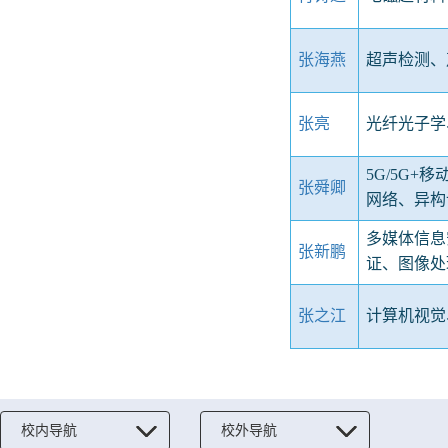
张海燕
超声检测、
张亮
光纤光子学
5G/5G+
张舜卿
网络、异构
多媒体信息
张新鹏
证、图像处
张之江
计算机视觉
校内导航
校外导航