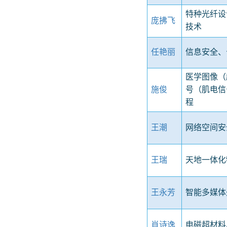
特种光纤设
庞拂飞
技术
任艳丽
信息安全、
医学图像（
施俊
号（肌电信
程
王潮
网络空间安
王瑞
天地一体化
王永芳
智能多媒体
肖诗逸
电磁超材料