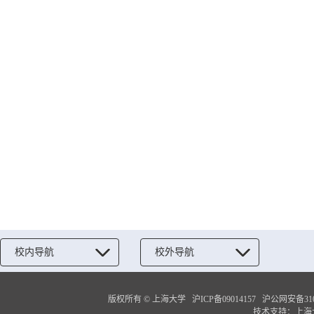
校内导航
校外导航
版权所有 ©
上海大学
沪ICP备09014157
沪公网安备3100
技术支持：
上海