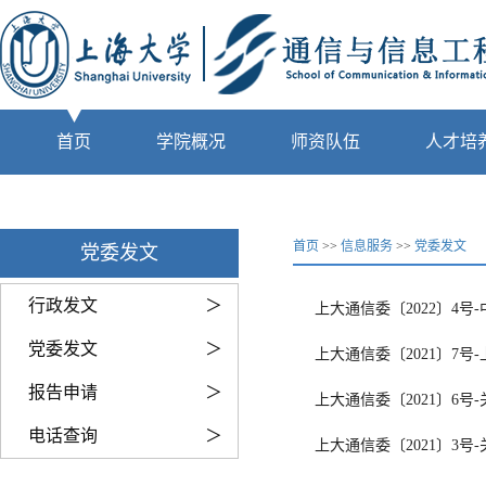
首页
学院概况
师资队伍
人才培
首页
>>
信息服务
>>
党委发文
党委发文
行政发文
＞
上大通信委〔2022〕4
党委发文
＞
上大通信委〔2021〕7
报告申请
＞
上大通信委〔2021〕6
电话查询
＞
上大通信委〔2021〕3