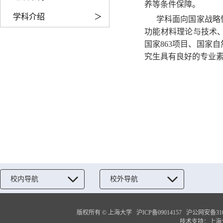
养等条件保障。
学科介绍
＞
学科面向国家战略
功能材料理论与技术
国家863项目、国家
究生具有良好的专业素
校内导航
校外导航
版权所有 ©
上海大学
沪ICP备09014157
沪公网安备3100
技术支持：
上海