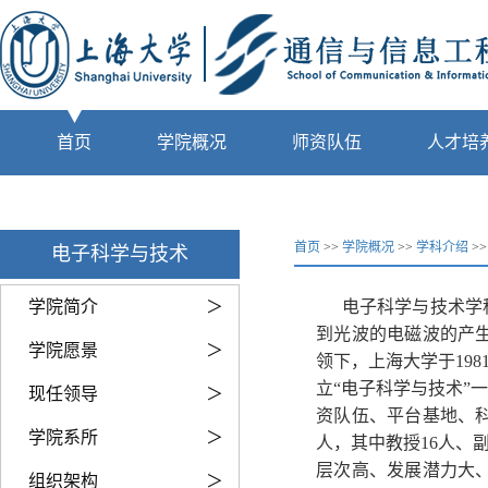
首页
学院概况
师资队伍
人才培
首页
>>
学院概况
>>
学科介绍
>
电子科学与技术
学院简介
＞
电子科学与技术学
到光波的电磁波的产
学院愿景
＞
领下，上海大学于19
立“电子科学与技术”
现任领导
＞
资队伍、平台基地、
学院系所
＞
人，其中教授16人、
层次高、发展潜力大
组织架构
＞