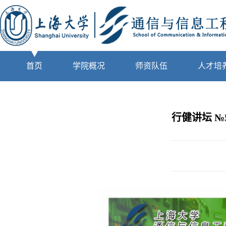
首页
学院概况
师资队伍
人才培
行健讲坛 №