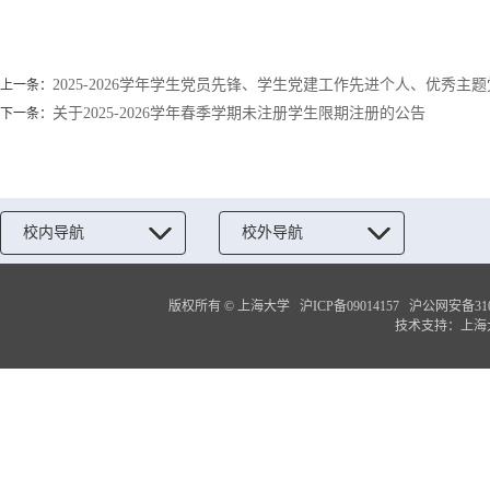
2025-2026学年学生党员先锋、学生党建工作先进个人、优秀主
上一条：
关于2025-2026学年春季学期未注册学生限期注册的公告
下一条：
校内导航
校外导航
版权所有 ©
上海大学
沪ICP备09014157
沪公网安备3100
技术支持：
上海