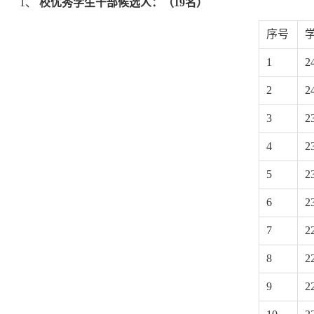
1、
校优秀学生干部候选人：（19名）
序号
1
2
2
2
3
2
4
2
5
2
6
2
7
2
8
2
9
2