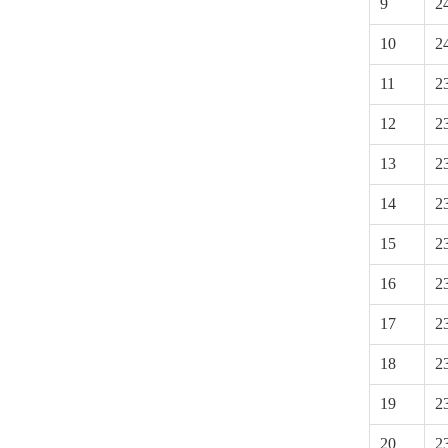
9
2
10
2
11
2
12
2
13
2
14
2
15
2
16
2
17
2
18
2
19
2
20
2