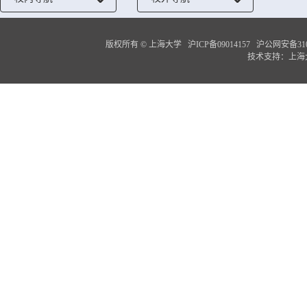
版权所有 ©
上海大学
沪ICP备09014157
沪公网安备3100
技术支持：
上海