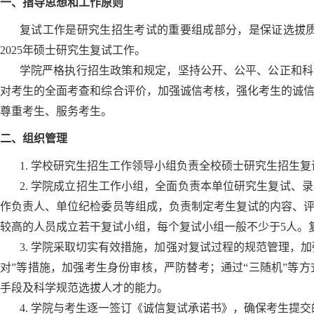
一、指导思想和工作原则
复试工作是研究生招生考试的重要组成部分，是保证选拔
2025年硕士研究生复试工作。
学院严格执行招生政策和规定，坚持公开、公平、公正和科
对考生的全面考查和综合评价，加强诚信考核，强化考生的诚
尊重考生、服务考生。
二、组织管理
1. 学校研究生招生工作领导小组负责全校硕士研究生招生
2. 学院成立招生工作小组，全面负责本单位研究生复试
作负责人、单位纪检委员等组成，负责制定考生复试的内容、
较高的人员成立若干复试小组，每个复试小组一般不少于5人。
3. 学院采取切实有效措施，加强对复试过程的规范管理，
对”等措施，加强考生身份审核，严防替考；通过“三随机”等
手段及科学规范选拔人才的能力。
4. 学院与考生逐一签订《诚信复试承诺书》，确保考生