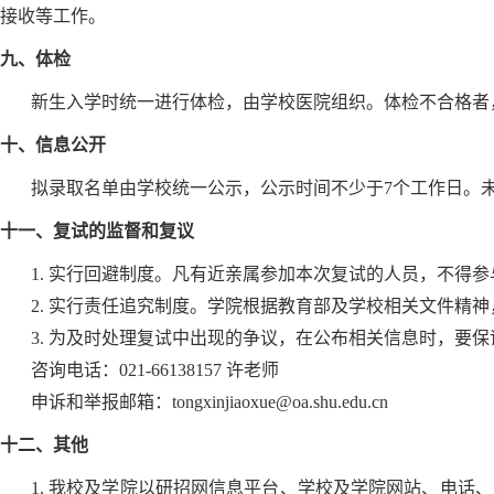
接收等工作。
九、体检
新生入学时统一进行体检，由学校医院组织。体检不合格者
十、信息公开
拟录取名单由学校统一公示，公示时间不少于7个工作日。
十一、复试的监督和复议
1. 实行回避制度。凡有近亲属参加本次复试的人员，不得
2. 实行责任追究制度。学院根据教育部及学校相关文件精
3. 为及时处理复试中出现的争议，在公布相关信息时，
咨询电话：021-66138157 许老师
申诉和举报邮箱：tongxinjiaoxue@oa.shu.edu.cn
十二、其他
1. 我校及学院以研招网信息平台、学校及学院网站、电