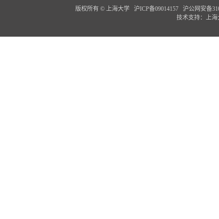
版权所有 ©
上海大学
沪ICP备09014157
沪公网安备3100
技术支持：
上海