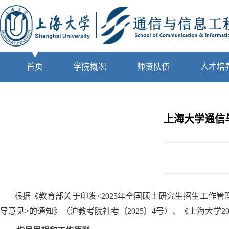
首页
学院概况
师资队伍
人才培
上海大学通信
根据《教育部关于印发<2025年全国硕士研究生招生工作管
导意见>的通知》（沪教考院社考〔2025〕4号）、《上海大