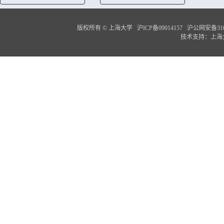
版权所有 ©
上海大学
沪ICP备09014157
沪公网安备3100
技术支持：
上海